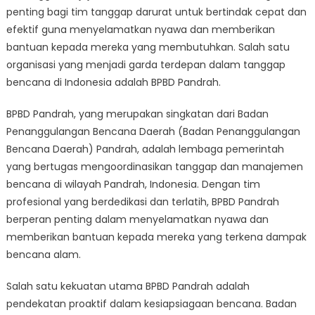
Menyelamatka
penting bagi tim tanggap darurat untuk bertindak cepat dan
Nyawa
efektif guna menyelamatkan nyawa dan memberikan
Saat
bantuan kepada mereka yang membutuhkan. Salah satu
Bencana
organisasi yang menjadi garda terdepan dalam tanggap
Alam
bencana di Indonesia adalah BPBD Pandrah.
BPBD Pandrah, yang merupakan singkatan dari Badan
Penanggulangan Bencana Daerah (Badan Penanggulangan
Bencana Daerah) Pandrah, adalah lembaga pemerintah
yang bertugas mengoordinasikan tanggap dan manajemen
bencana di wilayah Pandrah, Indonesia. Dengan tim
profesional yang berdedikasi dan terlatih, BPBD Pandrah
berperan penting dalam menyelamatkan nyawa dan
memberikan bantuan kepada mereka yang terkena dampak
bencana alam.
Salah satu kekuatan utama BPBD Pandrah adalah
pendekatan proaktif dalam kesiapsiagaan bencana. Badan