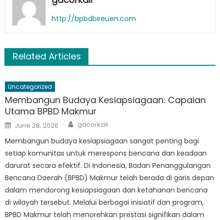
http://bpbdbireuen.com
Related Articles
Uncategorized
Membangun Budaya Kesiapsiagaan: Capaian
Utama BPBD Makmur
Author
Posted
gacorkali
June 28, 2026
on
Membangun budaya kesiapsiagaan sangat penting bagi
setiap komunitas untuk merespons bencana dan keadaan
darurat secara efektif. Di Indonesia, Badan Penanggulangan
Bencana Daerah (BPBD) Makmur telah berada di garis depan
dalam mendorong kesiapsiagaan dan ketahanan bencana
di wilayah tersebut. Melalui berbagai inisiatif dan program,
BPBD Makmur telah menorehkan prestasi signifikan dalam